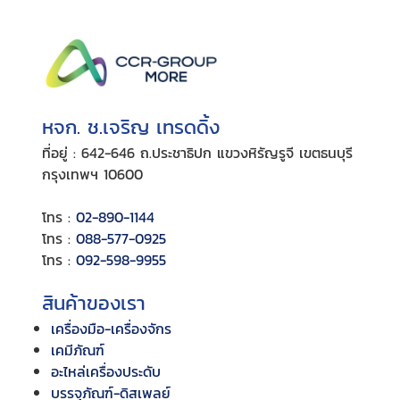
หจก. ช.เจริญ เทรดดิ้ง
ที่อยู่ : 642-646 ถ.ประชาธิปก แขวงหิรัญรูจี เขตธนบุรี
กรุงเทพฯ 10600
โทร :
02-890-1144
โทร :
088-577-0925
โทร :
092-598-9955
สินค้าของเรา
เครื่องมือ-เครื่องจักร
เคมีภัณฑ์
อะไหล่เครื่องประดับ
บรรจุภัณฑ์-ดิสเพลย์